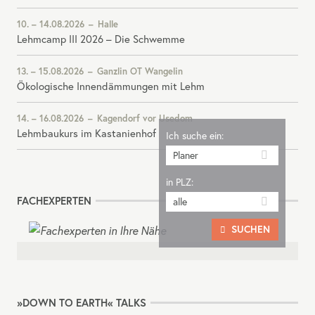
10.
14.08.2026
Halle
Lehmcamp III 2026 – Die Schwemme
13.
15.08.2026
Ganzlin OT Wangelin
Ökologische Innendämmungen mit Lehm
14.
16.08.2026
Kagendorf vor Usedom
Lehmbaukurs im Kastanienhof
Ich suche
ein
:
in PLZ:
FACHEXPERTEN
SUCHEN

»DOWN TO EARTH« TALKS